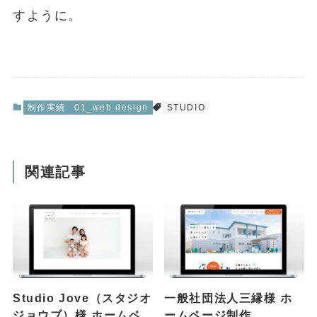
すように。
制作実績
01_web design
STUDIO
関連記事
Studio Jove（スタジオ
一般社団法人三縁様 ホ
ジョウブ）様 ホームペ
ームページ制作