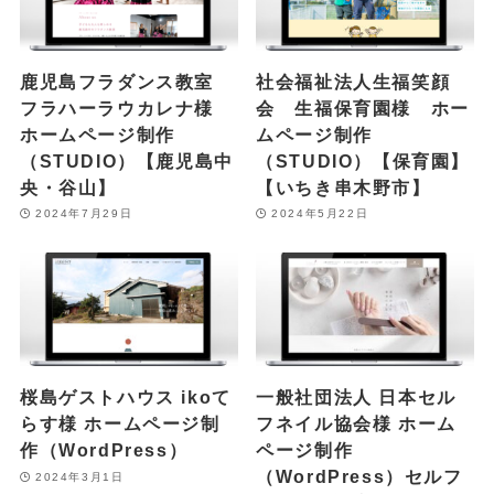
鹿児島フラダンス教室
社会福祉法人生福笑顔
フラハーラウカレナ様
会 生福保育園様 ホー
ホームページ制作
ムページ制作
（STUDIO）【鹿児島中
（STUDIO）【保育園】
央・谷山】
【いちき串木野市】
2024年7月29日
2024年5月22日
桜島ゲストハウス ikoて
一般社団法人 日本セル
らす様 ホームページ制
フネイル協会様 ホーム
作（WordPress）
ページ制作
（WordPress）セルフ
2024年3月1日