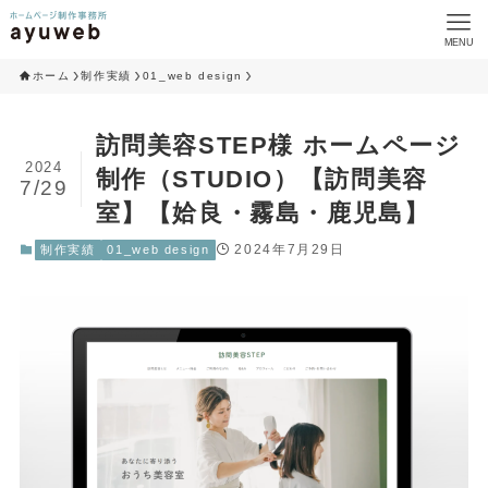
MENU
ホーム
制作実績
01_web design
訪問美容STEP様 ホームページ
2024
制作（STUDIO）【訪問美容
7/29
室】【姶良・霧島・鹿児島】
2024年7月29日
制作実績
01_web design