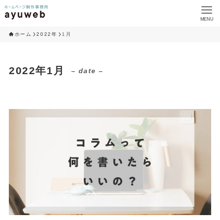
MENU
ホーム
2022年
1月
2022年1月
– date –