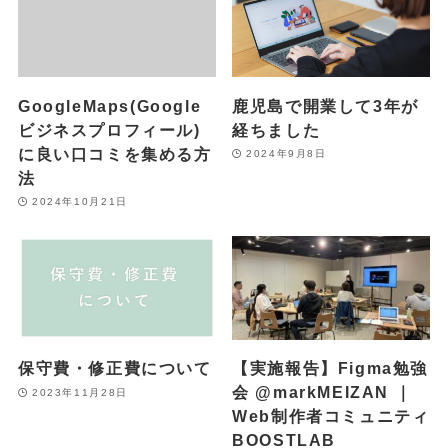
GoogleMaps(Google
鹿児島で開業して3年が
ビジネスプロフィール)
経ちました
に良い口コミを集める方
2024年9月8日
法
2024年10月21日
保守費・修正費について
【実施報告】Figma勉強
会 @markMEIZAN ｜
2023年11月28日
Web制作者コミュニティ
BOOSTLAB