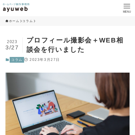
MENU
ホーム
コラム
プロフィール撮影会＋WEB相
2023
3/27
談会を行いました
2023年3月27日
コラム