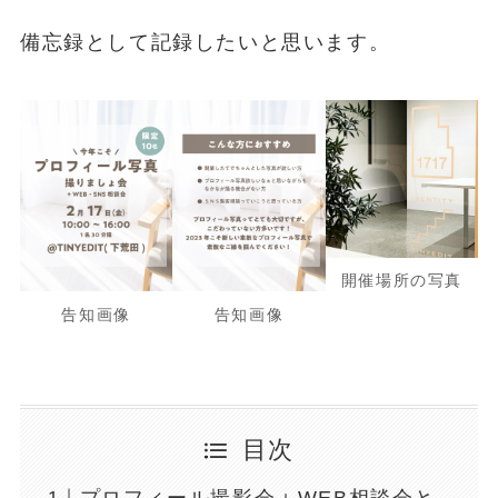
備忘録として記録したいと思います。
開催場所の写真
告知画像
告知画像
目次