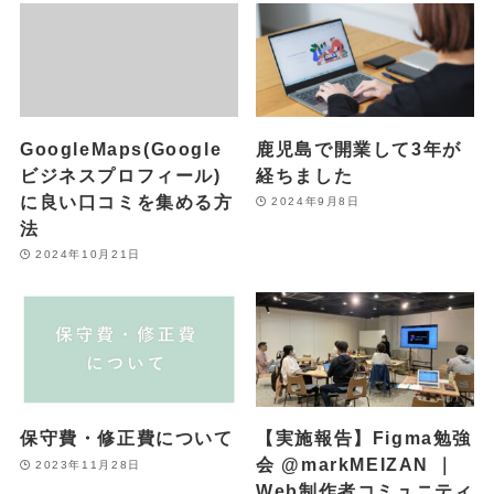
GoogleMaps(Google
鹿児島で開業して3年が
ビジネスプロフィール)
経ちました
に良い口コミを集める方
2024年9月8日
法
2024年10月21日
保守費・修正費について
【実施報告】Figma勉強
会 @markMEIZAN ｜
2023年11月28日
Web制作者コミュニティ