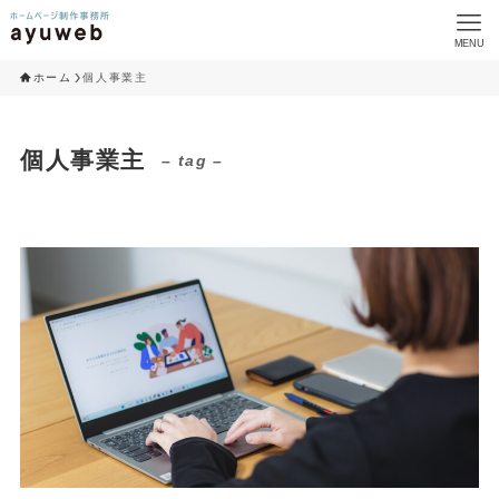
MENU
ホーム
個人事業主
個人事業主
– tag –